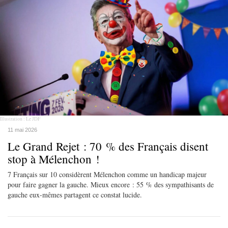
Illustration : Le JDF
11 mai 2026
Le Grand Rejet : 70 % des Français disent
stop à Mélenchon !
7 Français sur 10 considèrent Mélenchon comme un handicap majeur
pour faire gagner la gauche. Mieux encore : 55 % des sympathisants de
gauche eux-mêmes partagent ce constat lucide.