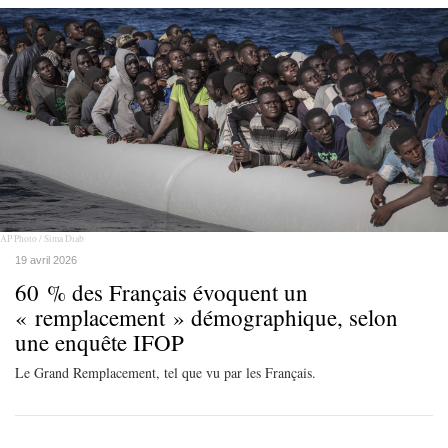
AP Photo / Sima Diab
19 avril 2026
60 % des Français évoquent un
« remplacement » démographique, selon
une enquête IFOP
Le Grand Remplacement, tel que vu par les Français.