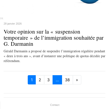
DR
28 janvier 2026
Votre opinion sur la « suspension
temporaire » de l’immigration souhaitée par
G. Darmanin
Gérald Darmanin a proposé de suspendre l’immigration régulière pendant
« deux à trois ans », avant d’instaurer une politique de quotas décidée par
référendum.
1
2
3
…
38
»
Contact