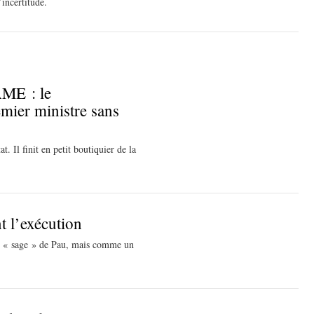
’incertitude.
’AME : le
ier ministre sans
. Il finit en petit boutiquier de la
t l’exécution
le « sage » de Pau, mais comme un