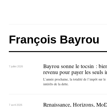
François Bayrou
Bayrou sonne le tocsin : bien
7 juillet 2026
revenu pour payer les seuls in
L’année prochaine, la totalité de l’impôt sur le 
intérêts de la dette.
Renaissance, Horizons, MoD
7 avril 2026