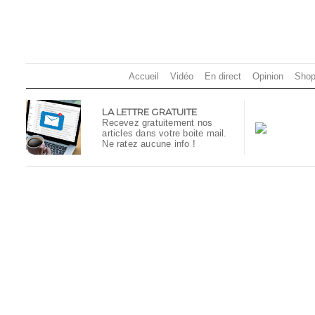
Accueil
Vidéo
En direct
Opinion
Shop
LA LETTRE GRATUITE
Recevez gratuitement nos
articles dans votre boite mail.
Ne ratez aucune info !