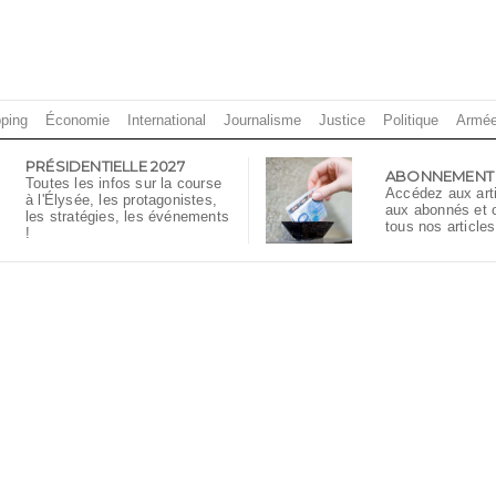
ping
Économie
International
Journalisme
Justice
Politique
Armé
PRÉSIDENTIELLE 2027
ABONNEMENT
Toutes les infos sur la course
Accédez aux art
à l'Élysée, les protagonistes,
aux abonnés et
les stratégies, les événements
tous nos articles
!