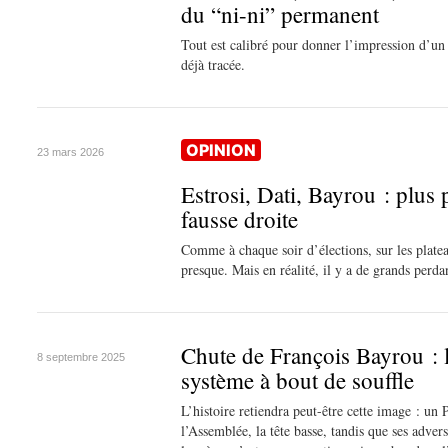
du “ni-ni” permanent
Tout est calibré pour donner l’impression d’un c
déjà tracée.
OPINION
23 mars 2026
Estrosi, Dati, Bayrou : plus 
fausse droite
Comme à chaque soir d’élections, sur les plat
presque. Mais en réalité, il y a de grands perda
Chute de François Bayrou : 
8 septembre 2025
système à bout de souffle
L’histoire retiendra peut-être cette image : un 
l’Assemblée, la tête basse, tandis que ses advers