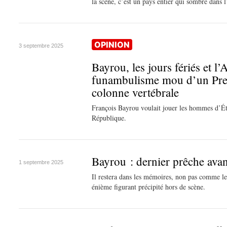
la scène, c’est un pays entier qui sombre dans l
OPINION
3 septembre 2025
Bayrou, les jours fériés et l
funambulisme mou d’un Prem
colonne vertébrale
François Bayrou voulait jouer les hommes d’État
République.
Bayrou : dernier prêche avan
1 septembre 2025
Il restera dans les mémoires, non pas comme 
énième figurant précipité hors de scène.