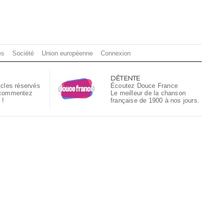
es
Société
Union européenne
Connexion
DÉTENTE
icles réservés
Écoutez Douce France
 commentez
Le meilleur de la chanson
 !
française de 1900 à nos jours.