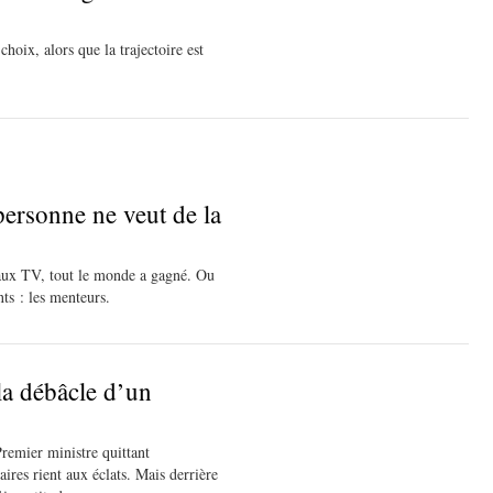
hoix, alors que la trajectoire est
personne ne veut de la
eaux TV, tout le monde a gagné. Ou
nts : les menteurs.
la débâcle d’un
Premier ministre quittant
aires rient aux éclats. Mais derrière