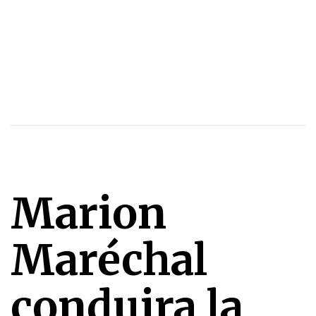
Marion
Maréchal
conduira la