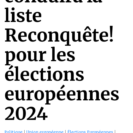
liste
Reconquête!
pour les
élections
européennes
2024
Politique
|
Union européenne
|
Élections Européennes
|