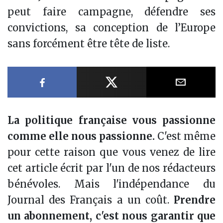
peut faire campagne, défendre ses
convictions, sa conception de l’Europe
sans forcément être tête de liste.
Partager sur Facebook
Partager sur X
Partager
La politique française vous passionne
comme elle nous passionne.
C'est même
pour cette raison que vous venez de lire
cet article écrit par l'un de nos rédacteurs
bénévoles. Mais l'indépendance du
Journal des Français a un coût.
Prendre
un abonnement, c'est nous garantir que