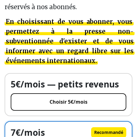
réservés à nos abonnés.
En choisissant de vous abonner, vous
permettez à la presse non-
subventionnée d'exister et de vous
informer avec un regard libre sur les
événements internationaux.
5€/mois — petits revenus
Choisir 5€/mois
7€/mois
Recommandé