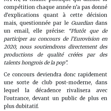
compétition chaque année n’a pas donné
d’explications quant à cette décision
mais, questionnée par le
Guardian
dans
un email, elle précise:
“Plutôt que de
participer au concours de l’Eurovision en
2020, nous soutiendrons directement des
productions de qualité créées par des
talents hongrois de la pop”.
Ce concours deviendra donc rapidement
une sorte de club post-moderne, dans
lequel la décadence rivalisera avec
l’outrance, devant un public de plus en
plus dubitatif.