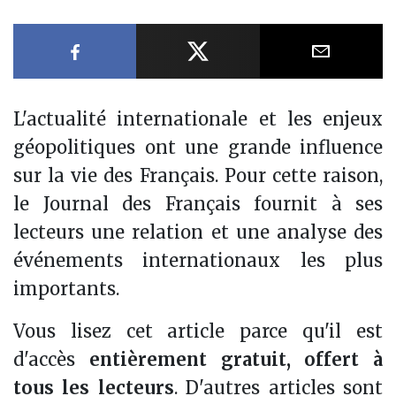
Partager sur Facebook
Partager sur X
Partager
L'actualité internationale et les enjeux
géopolitiques ont une grande influence
sur la vie des Français. Pour cette raison,
le Journal des Français fournit à ses
lecteurs une relation et une analyse des
événements internationaux les plus
importants.
Vous lisez cet article parce qu'il est
d'accès
entièrement gratuit, offert à
tous les lecteurs
. D'autres articles sont