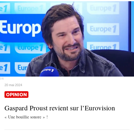
DR
20 mai 2024
OPINION
Gaspard Proust revient sur l’Eurovision
« Une bouillie sonore » !