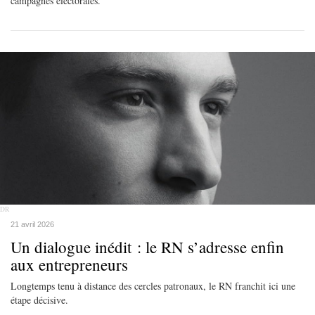
campagnes électorales.
DR
21 avril 2026
Un dialogue inédit : le RN s’adresse enfin
aux entrepreneurs
Longtemps tenu à distance des cercles patronaux, le RN franchit ici une
étape décisive.