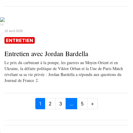
DR
16 avril 2026
ENTRETIEN
Entretien avec Jordan Bardella
Le prix du carburant à la pompe, les guerres au Moyen-Orient et en
Ukraine, la défaite politique de Viktor Orban et la Une de Paris Match
révélant sa sa vie privée : Jordan Bardella a répondu aux questions du
Journal de France 2.
1
2
3
…
5
»