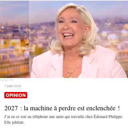
Capture TF1
7 juillet 2026
OPINION
2027 : la machine à perdre est enclenchée !
J’ai eu ce soir au téléphone une amie qui travaille chez Édouard Philippe.
Elle jubilait.