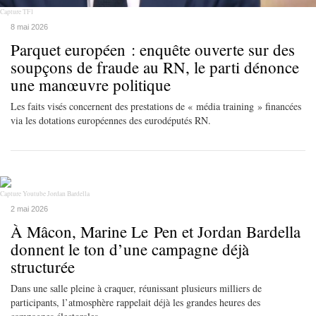
Capture TF1
8 mai 2026
Parquet européen : enquête ouverte sur des
soupçons de fraude au RN, le parti dénonce
une manœuvre politique
Les faits visés concernent des prestations de « média training » financées
via les dotations européennes des eurodéputés RN.
Capture Youtube Jordan Bardella
2 mai 2026
À Mâcon, Marine Le Pen et Jordan Bardella
donnent le ton d’une campagne déjà
structurée
Dans une salle pleine à craquer, réunissant plusieurs milliers de
participants, l’atmosphère rappelait déjà les grandes heures des