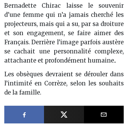
Bernadette Chirac laisse le souvenir
d’une femme qui n’a jamais cherché les
projecteurs, mais qui a su, par sa droiture
et son engagement, se faire aimer des
Français. Derrière l’image parfois austère
se cachait une personnalité complexe,
attachante et profondément humaine..
Les obsèques devraient se dérouler dans
l’intimité en Corrèze, selon les souhaits
de la famille.
Partager sur Facebook
Partager sur X
Partager