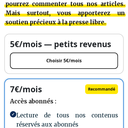
pourrez c
ommenter tous nos articles
.
Mais surtout, vous apporterez
un
soutien précieux à la presse libre
.
5€/mois — petits revenus
Choisir 5€/mois
7€/mois
Recommandé
Accès abonnés :
✓
Lecture de tous nos contenus
réservés aux abonnés