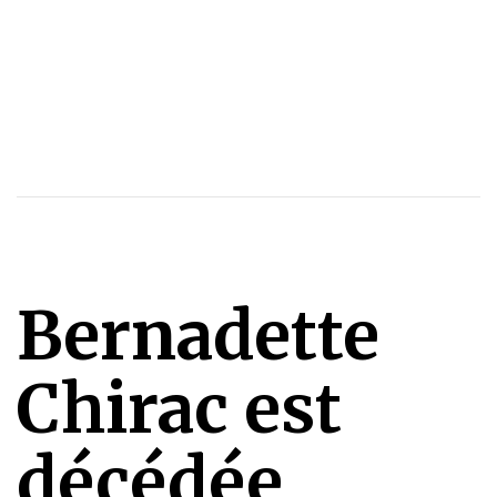
Bernadette
Chirac est
décédée