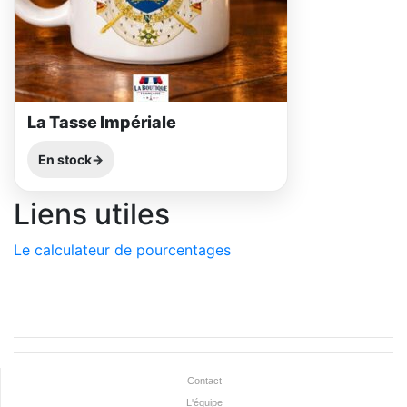
La Tasse Impériale
En stock
Liens utiles
Le calculateur de pourcentages
Contact
L'équipe