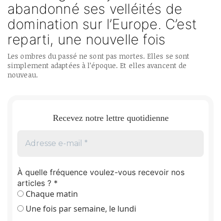
abandonné ses velléités de
domination sur l’Europe. C’est
reparti, une nouvelle fois
Les ombres du passé ne sont pas mortes. Elles se sont
simplement adaptées à l’époque. Et elles avancent de
nouveau.
Recevez notre lettre quotidienne
À quelle fréquence voulez-vous recevoir nos
articles ?
*
Chaque matin
Une fois par semaine, le lundi