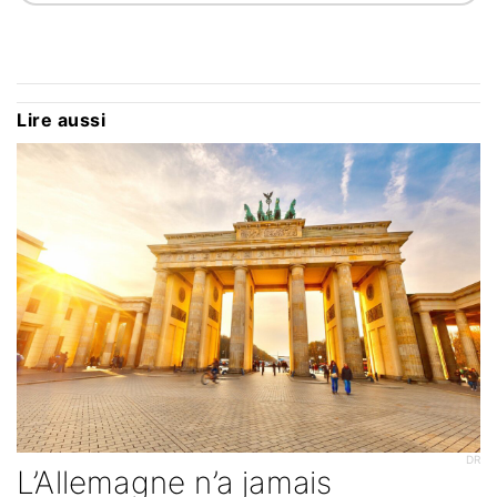
Lire aussi
DR
L’Allemagne n’a jamais