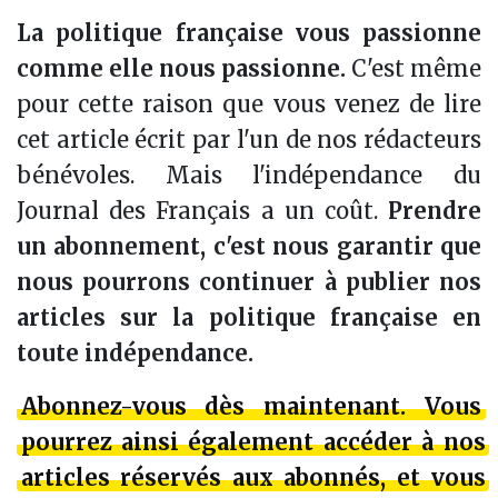
La politique française vous passionne
comme elle nous passionne.
C'est même
pour cette raison que vous venez de lire
cet article écrit par l'un de nos rédacteurs
bénévoles. Mais l'indépendance du
Journal des Français a un coût.
Prendre
un abonnement, c'est nous garantir que
nous pourrons continuer à publier nos
articles sur la politique française en
toute indépendance.
Abonnez-vous dès maintenant. Vous
pourrez ainsi également
accéder à nos
articles réservés aux abonnés
, et vous