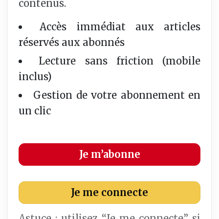
contenus.
Accès immédiat aux articles
réservés aux abonnés
Lecture sans friction (mobile
inclus)
Gestion de votre abonnement en
un clic
Je m’abonne
Je me connecte
Astuce : utilisez “Je me connecte” si