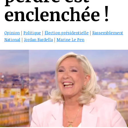
enclenchée !
Opinion
|
Politique
|
Élection présidentielle
|
Rassemblement
National
|
Jordan Bardella
|
Marine Le Pen