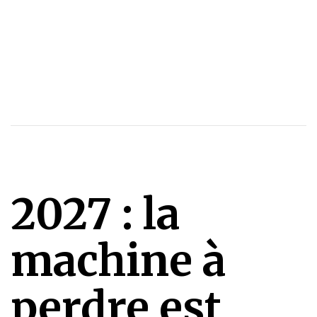
2027 : la
machine à
perdre est