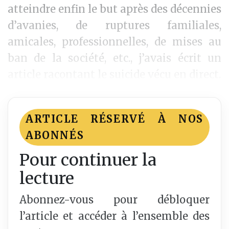
atteindre enfin le but après des décennies
d’avanies, de ruptures familiales,
amicales, professionnelles, de mises au
ban de la société, etc., j’avais écrit un
article racontant le suicide vécu en direct.
ARTICLE RÉSERVÉ À NOS
ABONNÉS
Pour continuer la
lecture
Abonnez-vous pour débloquer
l’article et accéder à l’ensemble des