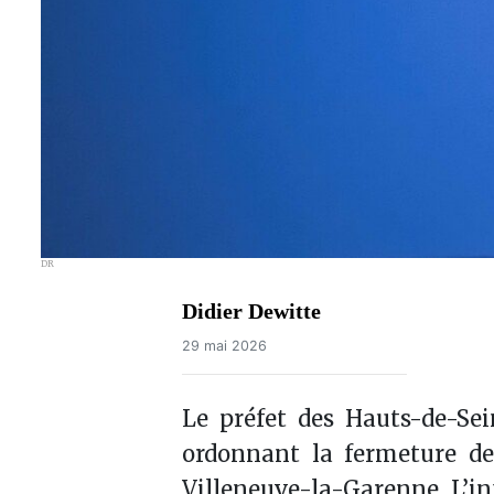
DR
Didier Dewitte
29 mai 2026
Le préfet des Hauts-de-Sei
ordonnant la fermeture de
Villeneuve-la-Garenne. L’in