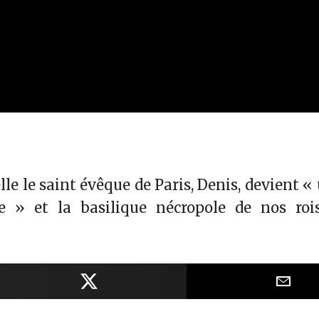
lle le saint évêque de Paris, Denis, devient «
e » et la basilique nécropole de nos ro
Facebook
Partager sur X
Part