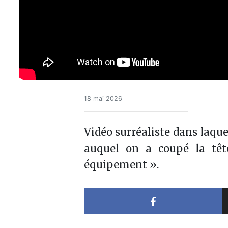
18 mai 2026
Vidéo surréaliste dans laque
auquel on a coupé la têt
équipement ».
Partager sur 