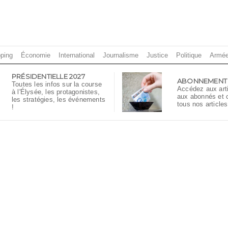
ping
Économie
International
Journalisme
Justice
Politique
Armé
PRÉSIDENTIELLE 2027
ABONNEMENT
Toutes les infos sur la course
Accédez aux art
à l'Élysée, les protagonistes,
aux abonnés et
les stratégies, les événements
tous nos articles
!