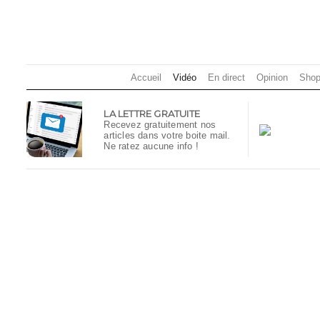
Accueil
Vidéo
En direct
Opinion
Shop
LA LETTRE GRATUITE
Recevez gratuitement nos
articles dans votre boite mail.
Ne ratez aucune info !