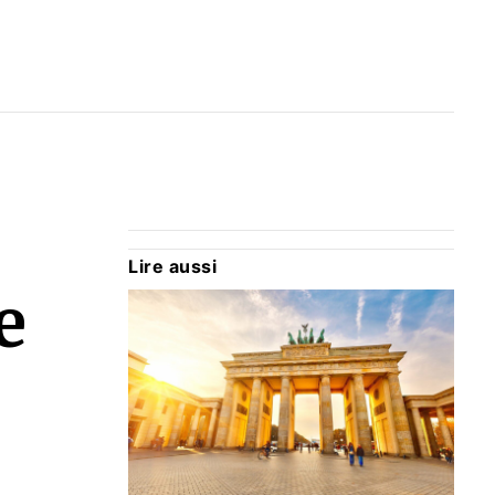
Lire aussi
e