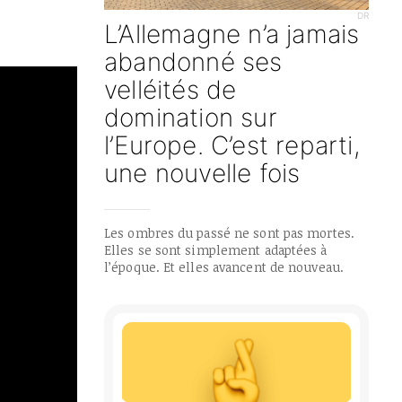
DR
L’Allemagne n’a jamais
abandonné ses
velléités de
domination sur
l’Europe. C’est reparti,
une nouvelle fois
Les ombres du passé ne sont pas mortes.
Elles se sont simplement adaptées à
l’époque. Et elles avancent de nouveau.