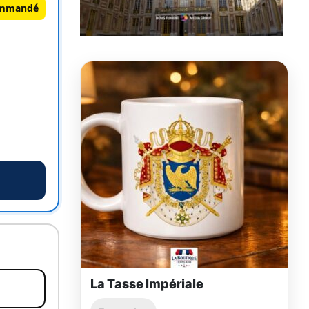
mmandé
La Tasse Impériale