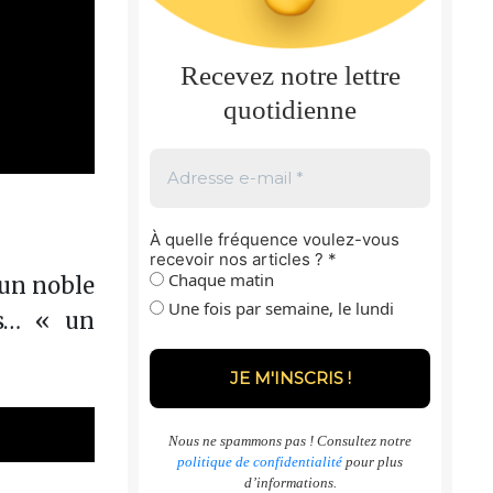
Recevez notre lettre
quotidienne
À quelle fréquence voulez-vous
recevoir nos articles ?
*
Chaque matin
 un noble
Une fois par semaine, le lundi
is… « un
Nous ne spammons pas ! Consultez notre
ager par e-mail
politique de confidentialité
pour plus
d’informations.