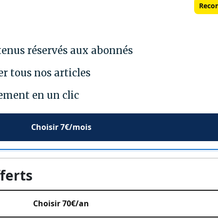
Reco
ntenus réservés aux abonnés
r tous nos articles
ement en un clic
Choisir 7€/mois
ferts
Choisir 70€/an