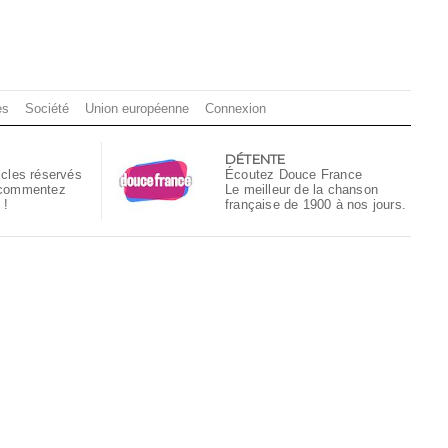
es
Société
Union européenne
Connexion
DÉTENTE
icles réservés
Écoutez Douce France
 commentez
Le meilleur de la chanson
 !
française de 1900 à nos jours.