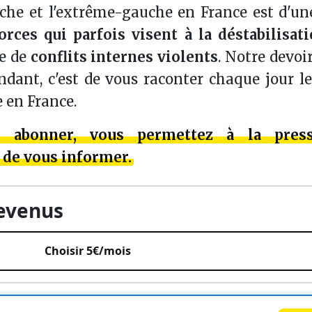
uche et l'extrême-gauche en France est d'u
orces qui parfois visent à la déstabilisat
ue de
conflits internes violents
. Notre devoir
ndant, c'est de vous raconter chaque jour l
e en France.
s abonner, vous permettez à la pres
 de vous informer.
revenus
Choisir 5€/mois