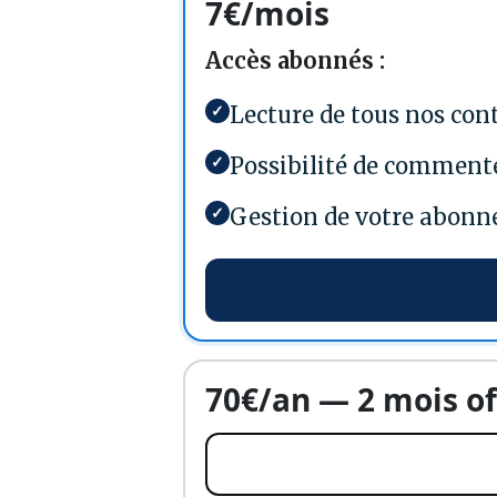
7€/mois
Accès abonnés :
✓
Lecture de tous nos co
✓
Possibilité de commente
✓
Gestion de votre abonn
70€/an — 2 mois of