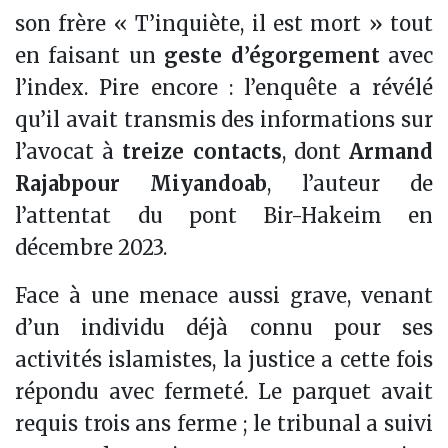
son frère « T’inquiète, il est mort » tout
en faisant un
geste d’égorgement
avec
l’index. Pire encore : l’enquête a révélé
qu’il avait transmis des informations sur
l’avocat à
treize contacts
, dont
Armand
Rajabpour Miyandoab
, l’auteur de
l’attentat du pont Bir-Hakeim en
décembre 2023.
Face à une menace aussi grave, venant
d’un individu déjà connu pour ses
activités islamistes, la justice a cette fois
répondu avec fermeté. Le parquet avait
requis trois ans ferme ; le tribunal a suivi