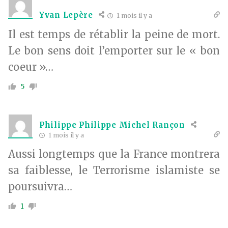
Yvan Lepère
1 mois il y a
Il est temps de rétablir la peine de mort.
Le bon sens doit l’emporter sur le « bon
coeur »…
5
Philippe Philippe Michel Rançon
1 mois il y a
Aussi longtemps que la France montrera
sa faiblesse, le Terrorisme islamiste se
poursuivra…
1