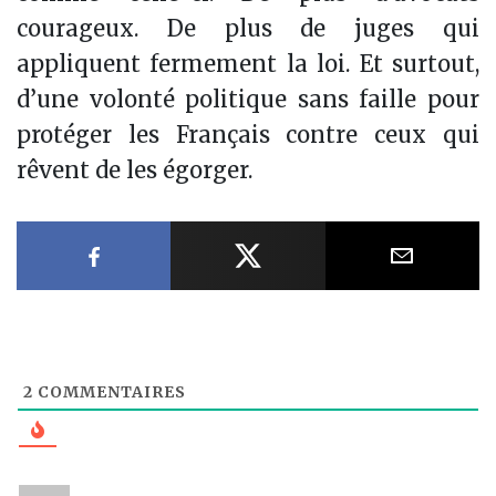
courageux. De plus de juges qui
appliquent fermement la loi. Et surtout,
d’une volonté politique sans faille pour
protéger les Français contre ceux qui
rêvent de les égorger.
Partager sur Facebook
Partager sur X
Partager
2
COMMENTAIRES