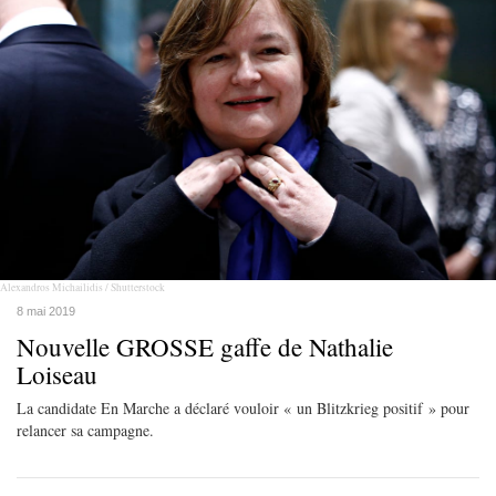
Alexandros Michailidis / Shutterstock
8 mai 2019
Nouvelle GROSSE gaffe de Nathalie
Loiseau
La candidate En Marche a déclaré vouloir « un Blitzkrieg positif » pour
relancer sa campagne.