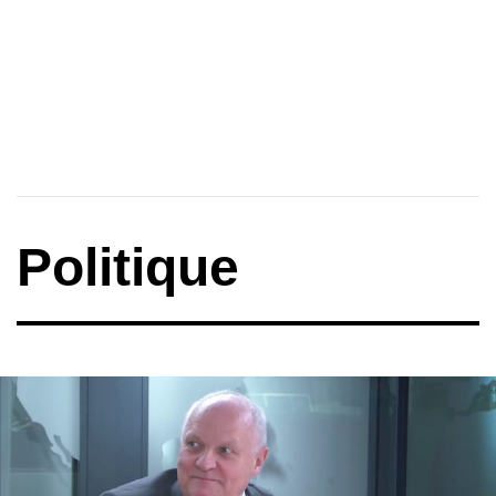
Politique