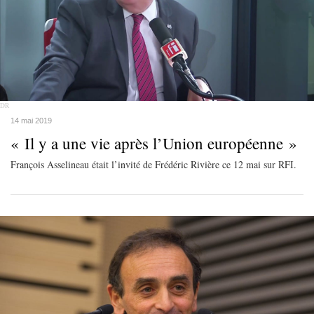
DR
14 mai 2019
« Il y a une vie après l’Union européenne »
François Asselineau était l’invité de Frédéric Rivière ce 12 mai sur RFI.