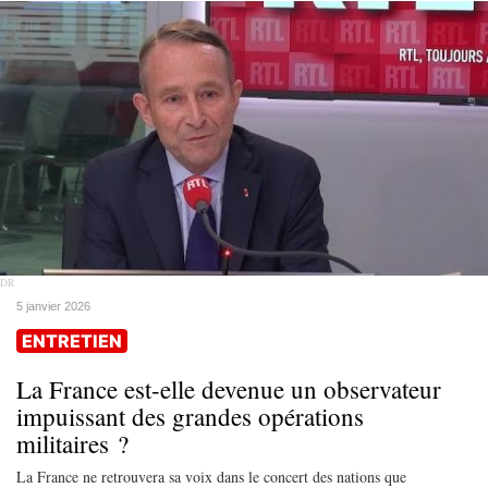
DR
5 janvier 2026
ENTRETIEN
La France est-elle devenue un observateur
impuissant des grandes opérations
militaires ?
La France ne retrouvera sa voix dans le concert des nations que