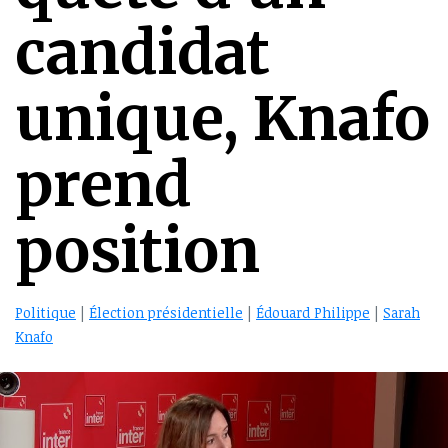
candidat
unique, Knafo
prend
position
Politique
|
Élection présidentielle
|
Édouard Philippe
|
Sarah
Knafo