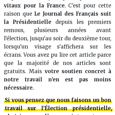
vitaux pour la France
. C'est pour cette
raison que
Le Journal des Français suit
la Présidentielle
depuis les premiers
remous, plusieurs années avant
l'élection, jusqu'au soir du deuxième tour,
lorsqu'un visage s'affichera sur les
écrans. Vous avez pu lire cet article parce
que la majorité de nos articles sont
gratuits. Mais
votre soutien concret à
notre travail n'en est pas moins
nécessaire.
Si vous pensez que
nous faisons un bon
travail sur l'Élection présidentielle
,