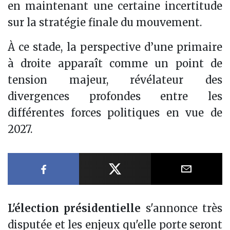
en maintenant une certaine incertitude
sur la stratégie finale du mouvement.
À ce stade, la perspective d’une primaire
à droite apparaît comme un point de
tension majeur, révélateur des
divergences profondes entre les
différentes forces politiques en vue de
2027.
Partager sur Facebook
Partager sur X
Partager
L'élection présidentielle
s'annonce très
disputée et les enjeux qu'elle porte seront