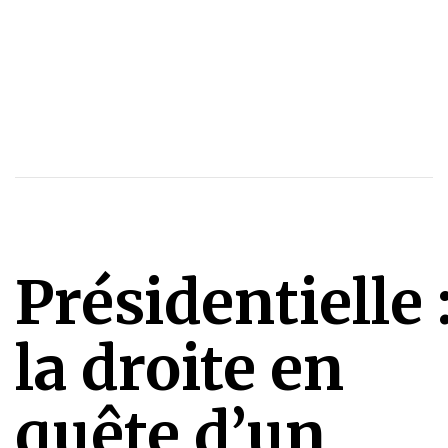
Présidentielle 
la droite en
quête d’un