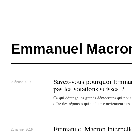
Emmanuel Macro
Savez-vous pourquoi Emma
2 février 2019
pas les votations suisses ?
Ce qui dérange les grands démocrates qui nous 
offre des réponses qui ne leur conviennent pas.
Emmanuel Macron interpellé
25 janvier 2019