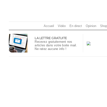
Accueil
Vidéo
En direct
Opinion
Shop
LA LETTRE GRATUITE
Recevez gratuitement nos
articles dans votre boite mail.
Ne ratez aucune info !