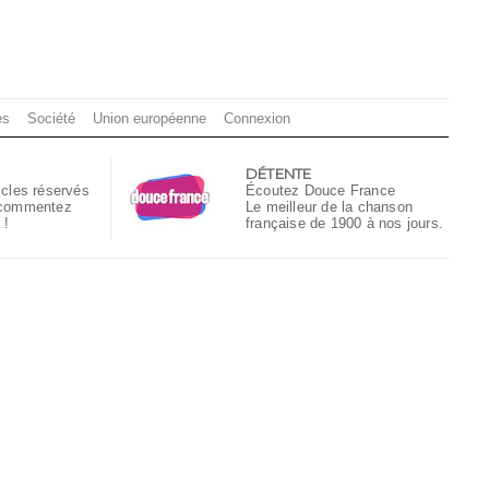
es
Société
Union européenne
Connexion
DÉTENTE
icles réservés
Écoutez Douce France
 commentez
Le meilleur de la chanson
 !
française de 1900 à nos jours.