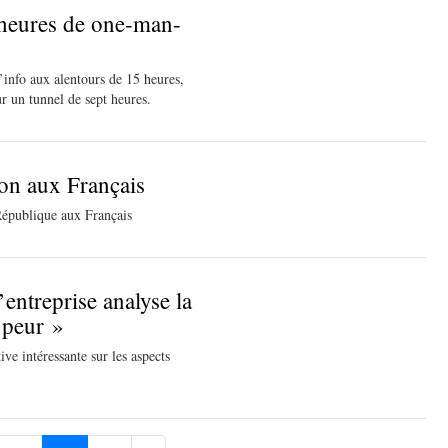
heures de one-man-
’info aux alentours de 15 heures,
r un tunnel de sept heures.
on aux Français
 République aux Français
ntreprise analyse la
t peur »
ve intéressante sur les aspects