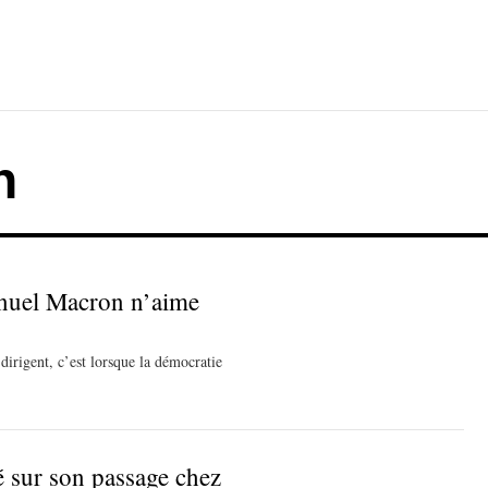
n
nuel Macron n’aime
dirigent, c’est lorsque la démocratie
 sur son passage chez