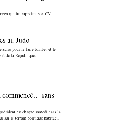
itoyen qui lui rappelait son CV…
nes au Judo
versaire pour le faire tomber et le
dent de la République.
e a commencé… sans
président est chaque samedi dans la
ui sur le terrain politique habituel.