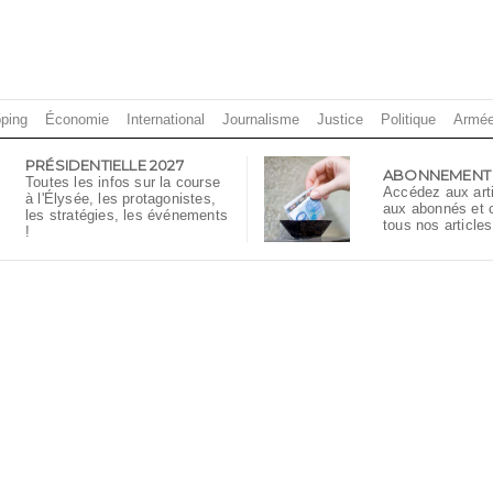
ping
Économie
International
Journalisme
Justice
Politique
Armé
PRÉSIDENTIELLE 2027
ABONNEMENT
Toutes les infos sur la course
Accédez aux art
à l'Élysée, les protagonistes,
aux abonnés et
les stratégies, les événements
tous nos articles
!