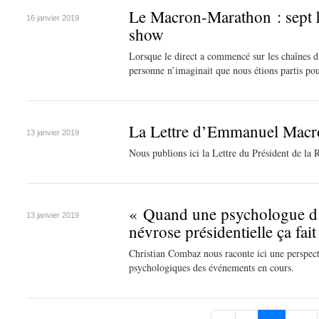
Le Macron-Marathon : sept 
16 janvier 2019
show
Lorsque le direct a commencé sur les chaînes d
personne n’imaginait que nous étions partis pou
La Lettre d’Emmanuel Macr
13 janvier 2019
Nous publions ici la Lettre du Président de la
« Quand une psychologue d’e
13 janvier 2019
névrose présidentielle ça fai
Christian Combaz nous raconte ici une perspecti
psychologiques des événements en cours.