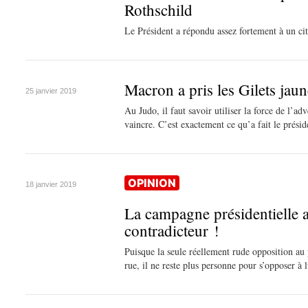
Rothschild
Le Président a répondu assez fortement à un c
Macron a pris les Gilets jau
25 janvier 2019
Au Judo, il faut savoir utiliser la force de l’ad
vaincre. C’est exactement ce qu’a fait le prési
OPINION
18 janvier 2019
La campagne présidentiell
contradicteur !
Puisque la seule réellement rude opposition au 
rue, il ne reste plus personne pour s’opposer à l