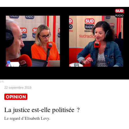
DR
22 septembre 2019
OPINION
La justice est-elle politisée ?
Le regard d’Elisabeth Levy.