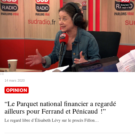
DR
14 mars 2020
OPINION
“Le Parquet national financier a regardé
ailleurs pour Ferrand et Pénicaud !”
Le regard libre d’Élisabeth Lévy sur le procès Fillon…