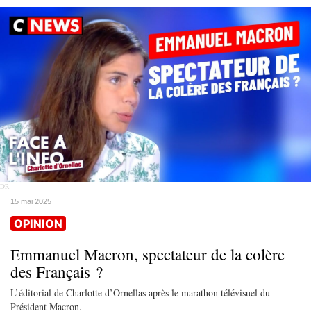
DR
15 mai 2025
OPINION
Emmanuel Macron, spectateur de la colère
des Français ?
L’éditorial de Charlotte d’Ornellas après le marathon télévisuel du
Président Macron.