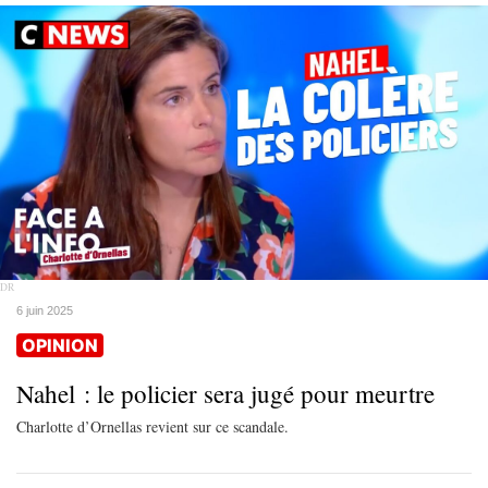
DR
6 juin 2025
OPINION
Nahel : le policier sera jugé pour meurtre
Charlotte d’Ornellas revient sur ce scandale.