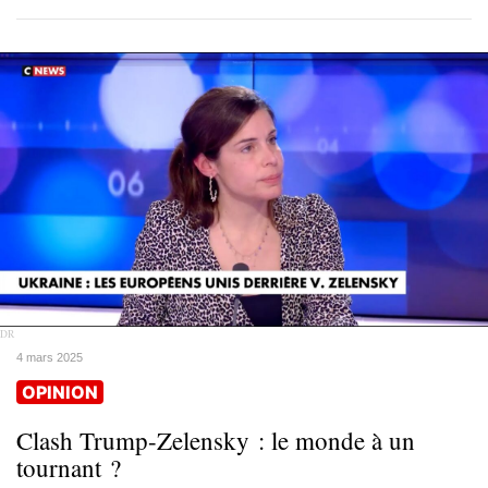
DR
4 mars 2025
OPINION
Clash Trump-Zelensky : le monde à un
tournant ?