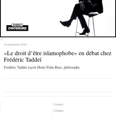
DR
3 septembre 2019
«Le droit d’être islamophobe» en débat chez
Frédéric Taddeï
Frédéric Taddeï reçoit Henri Peña-Ruiz, philosophe.
Contact
L'équipe