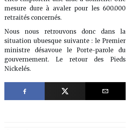
mesure dure à avaler pour les 600.000
retraités concernés.
Nous nous retrouvons donc dans la
situation ubuesque suivante : le Premier
ministre désavoue le Porte-parole du
gouvernement. Le retour des Pieds
Nickelés.
Partager sur Facebook
Partager sur X
Partager