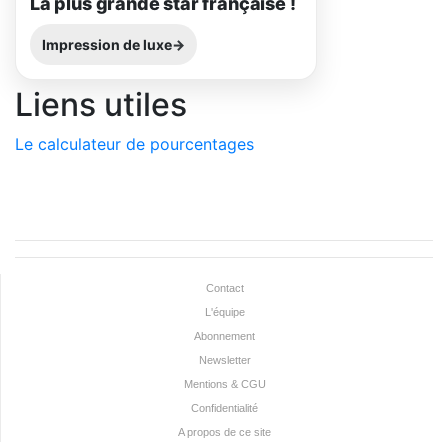
La plus grande star française !
Impression de luxe
Liens utiles
Le calculateur de pourcentages
Contact
L'équipe
Abonnement
Newsletter
Mentions & CGU
Confidentialité
A propos de ce site