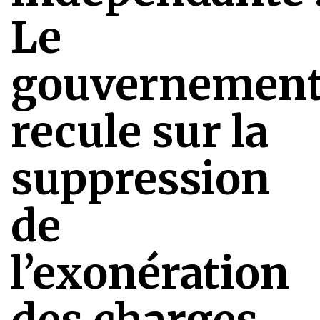
Le
gouvernemen
recule sur la
suppression
de
l’exonération