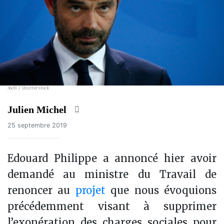
360b / Shutterstock
Julien Michel
25 septembre 2019
Edouard Philippe a annoncé hier avoir
demandé au ministre du Travail de
renoncer au
projet
que nous évoquions
précédemment visant à supprimer
l’exonération des charges sociales pour