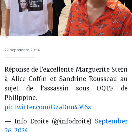
DR
27 septembre 2024
Réponse de l’excellente Marguerite Stern
à Alice Coffin et Sandrine Rousseau au
sujet de l’assassin sous OQTF de
Philippine.
pic.twitter.com/GzaDno4M6z
— Info Droite (@infodroite)
September
26, 2024