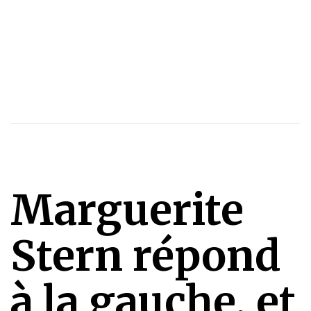
Marguerite
Stern répond
à la gauche, et