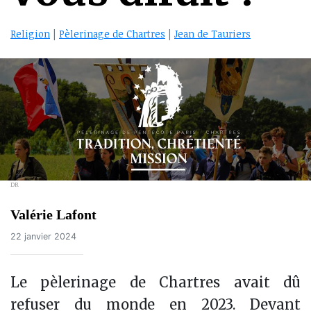
Religion
|
Pèlerinage de Chartres
|
Jean de Tauriers
DR
Valérie Lafont
22 janvier 2024
Le pèlerinage de Chartres avait dû
refuser du monde en 2023. Devant