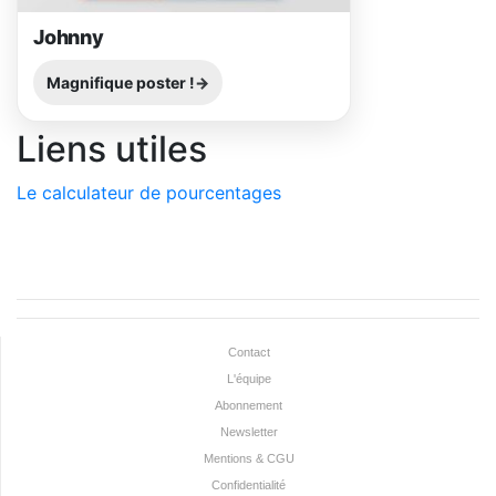
Johnny
Magnifique poster !
Liens utiles
Le calculateur de pourcentages
Contact
L'équipe
Abonnement
Newsletter
Mentions & CGU
Confidentialité