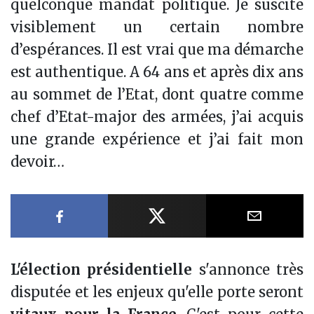
quelconque mandat politique. Je suscite
visiblement un certain nombre
d’espérances. Il est vrai que ma démarche
est authentique. A 64 ans et après dix ans
au sommet de l’Etat, dont quatre comme
chef d’Etat-major des armées, j’ai acquis
une grande expérience et j’ai fait mon
devoir…
Partager sur Facebook
Partager sur X
Partager
L'élection présidentielle
s'annonce très
disputée et les enjeux qu'elle porte seront