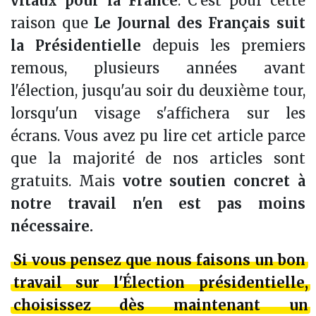
vitaux pour la France
. C'est pour cette
raison que
Le Journal des Français suit
la Présidentielle
depuis les premiers
remous, plusieurs années avant
l'élection, jusqu'au soir du deuxième tour,
lorsqu'un visage s'affichera sur les
écrans. Vous avez pu lire cet article parce
que la majorité de nos articles sont
gratuits. Mais
votre soutien concret à
notre travail n'en est pas moins
nécessaire.
Si vous pensez que
nous faisons un bon
travail sur l'Élection présidentielle
,
choisissez dès maintenant un