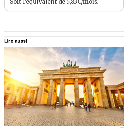
Soit l’équivalent de 5,83€/mois.
Lire aussi