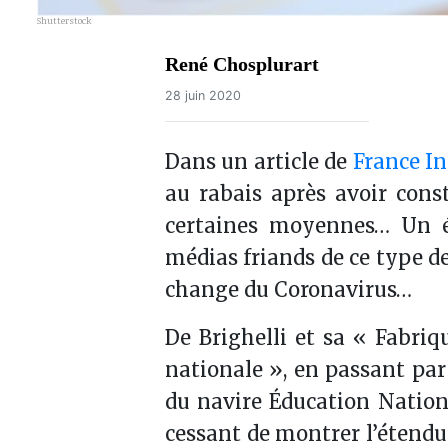
Shutterstock
René Chosplurart
28 juin 2020
Dans un article de
France In
au rabais après avoir const
certaines moyennes… Un én
médias friands de ce type de
change du Coronavirus…
De Brighelli et sa « Fabriq
nationale », en passant par
du navire Éducation Nationa
cessant de montrer l’étendu