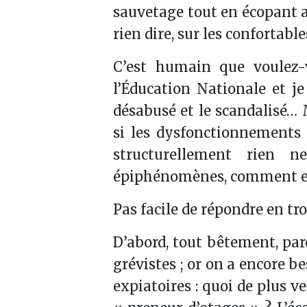
sauvetage tout en écopant a
rien dire, sur les confortab
C’est humain que voulez-
l’Éducation Nationale et j
désabusé et le scandalisé… M
si les dysfonctionnements d
structurellement rien 
épiphénomènes, comment exp
Pas facile de répondre en tr
D’abord, tout bêtement, parc
grévistes ; or on a encore 
expiatoires : quoi de plus v