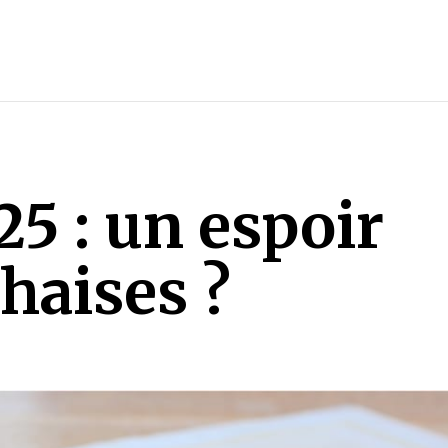
25 : un espoir
chaises ?