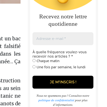
Recevez notre lettre
quotidienne
nt un bac
 falsifié
À quelle fréquence voulez-vous
dans les
recevoir nos articles ?
*
Chaque matin
année… Ça
Une fois par semaine, le lundi
struction
s au sein
itanic ne
Nous ne spammons pas ! Consultez notre
politique de confidentialité
pour plus
canots de
d’informations.