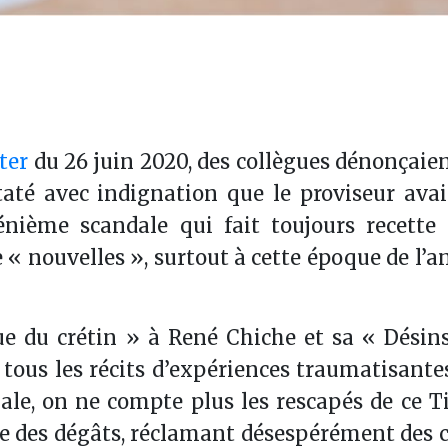
ter
du 26 juin 2020, des collègues dénonçaie
até avec indignation que le proviseur avait
ième scandale qui fait toujours recette 
 « nouvelles », surtout à cette époque de l’
ue du crétin » à René Chiche et sa « Désin
 tous les récits d’expériences traumatisante
le, on ne compte plus les rescapés de ce T
e des dégâts, réclamant désespérément des 