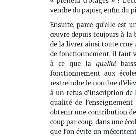
« preneur d’otages » ? L’éco
vendre du papier, enfin du p
Ensuite, parce qu’elle est
œuvre depuis toujours à la 
de la livrer ainsi toute cru
de fonctionnement, il faut 
à ce que la
qualité
bais
fonctionnement aux écoles
restreindre le nombre d’élè
à un refus d’inscription de
qualité de l’enseignement
obtenir une contribution des
coup par coup, dans une écol
que l’on évite un méconten