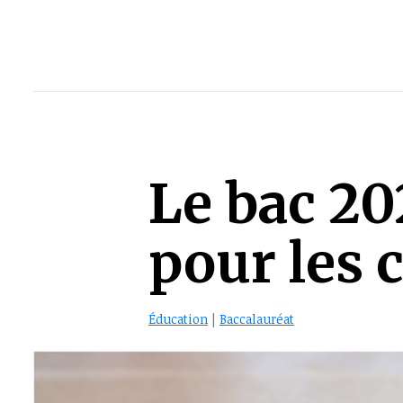
Le bac 20
pour les 
Éducation
|
Baccalauréat