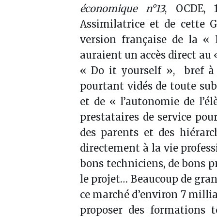
économique n°13
, OCDE, 1
Assimilatrice et de cette
version française de la « 
auraient un accès direct au
« Do it yourself », bref 
pourtant vidés de toute sub
et de « l’autonomie de l’él
prestataires de service pour
des parents et des hiérarc
directement à la vie profess
bons techniciens, de bons 
le projet… Beaucoup de gran
ce marché d’environ 7 milliar
proposer des formations t