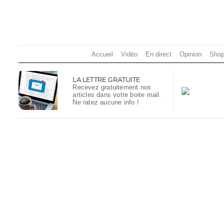
Accueil
Vidéo
En direct
Opinion
Shop
LA LETTRE GRATUITE
Recevez gratuitement nos
articles dans votre boite mail.
Ne ratez aucune info !