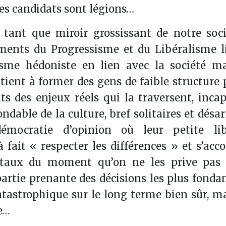
es candidats sont légions…
 tant que miroir grossissant de notre soci
ents du Progressisme et du Libéralisme li
alisme hédoniste en lien avec la société m
é tient à former des gens de faible structure 
nts des enjeux réels qui la traversent, inca
ondable de la culture, bref solitaires et désa
mocratie d’opinion où leur petite li
fait « respecter les différences » et s’ac
étaux du moment qu’on ne les prive pas 
e partie prenante des décisions les plus fond
atastrophique sur le long terme bien sûr, ma
e…