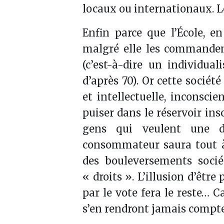
locaux ou internationaux. L
Enfin parce que l’École, en
malgré elle les commandem
(c’est-à-dire un individu
d’après 70). Or cette sociét
et intellectuelle, inconscie
puiser dans le réservoir ins
gens qui veulent une dé
consommateur saura tout à 
des bouleversements soci
« droits ». L’illusion d’êtr
par le vote fera le reste… C
s’en rendront jamais compt