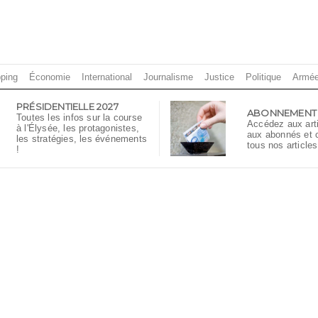
ping
Économie
International
Journalisme
Justice
Politique
Armé
PRÉSIDENTIELLE 2027
ABONNEMENT
Toutes les infos sur la course
Accédez aux art
à l'Élysée, les protagonistes,
aux abonnés et
les stratégies, les événements
tous nos articles
!