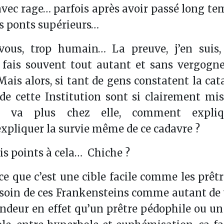
vec rage… parfois après avoir passé long te
les ponts supérieurs…
vous, trop humain… La preuve, j’en suis,
e fais souvent tout autant et sans vergogn
ais alors, si tant de gens constatent la cat
e cette Institution sont si clairement mis
ne va plus chez elle, comment expliq
liquer la survie même de ce cadavre ?
ois points à cela… Chiche ?
e que c’est une cible facile comme les prêtr
besoin de ces Frankensteins comme autant de
endeur en effet qu’un prêtre pédophile ou un