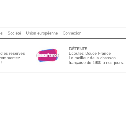
es
Société
Union européenne
Connexion
DÉTENTE
icles réservés
Écoutez Douce France
 commentez
Le meilleur de la chanson
 !
française de 1900 à nos jours.