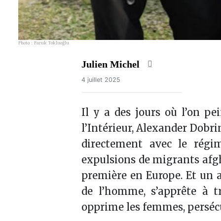
Photo : Faruk Tokluoğlu
Julien Michel
4 juillet 2025
Il y a des jours où l’on pe
l’Intérieur, Alexander Dobri
directement avec le régim
expulsions de migrants afgh
première en Europe. Et un av
de l’homme, s’apprête à t
opprime les femmes, persécut