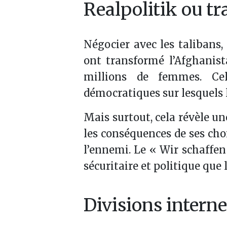
Realpolitik ou t
Négocier avec les talibans, 
ont transformé l’Afghanis
millions de femmes. Cel
démocratiques sur lesquels 
Mais surtout, cela révèle un
les conséquences de ses choi
l’ennemi. Le « Wir schaffe
sécuritaire et politique que
Divisions interne