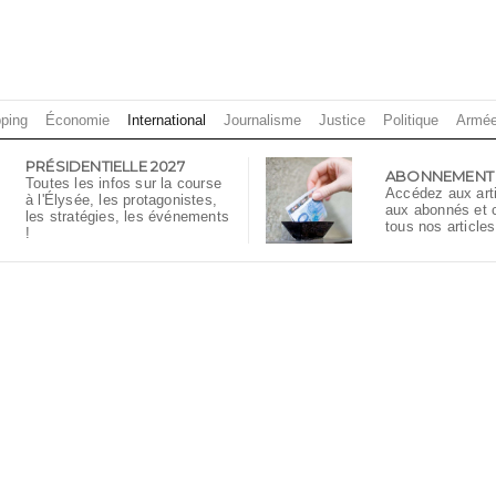
ping
Économie
International
Journalisme
Justice
Politique
Armé
PRÉSIDENTIELLE 2027
ABONNEMENT
Toutes les infos sur la course
Accédez aux art
à l'Élysée, les protagonistes,
aux abonnés et
les stratégies, les événements
tous nos articles
!