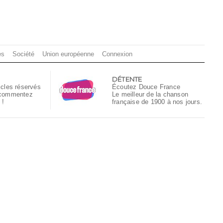
es
Société
Union européenne
Connexion
DÉTENTE
icles réservés
Écoutez Douce France
 commentez
Le meilleur de la chanson
 !
française de 1900 à nos jours.