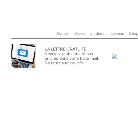
Accueil
Vidéo
En direct
Opinion
Shop
LA LETTRE GRATUITE
Recevez gratuitement nos
articles dans votre boite mail.
Ne ratez aucune info !