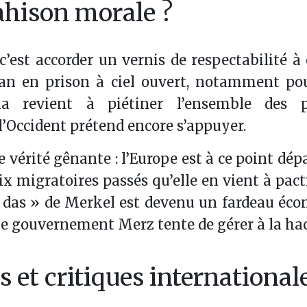
rahison morale ?
c’est accorder un vernis de respectabilité à
tan en prison à ciel ouvert, notamment pou
a revient à piétiner l’ensemble des p
l’Occident prétend encore s’appuyer.
e vérité gênante : l’Europe est à ce point dép
x migratoires passés qu’elle en vient à pact
n das » de Merkel est devenu un fardeau éc
 le gouvernement Merz tente de gérer à la ha
s et critiques international