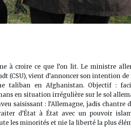
ine à croire ce que l’on lit. Le ministre al
ndt (CSU), vient d’annoncer son intention de
e taliban en Afghanistan. Objectif : facil
ans en situation irrégulière sur le sol alle
eu saisissant : l’Allemagne, jadis chantre d
raiter d’État à État avec un pouvoir islam
e les minorités et nie la liberté la plus élé