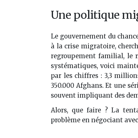
Une politique mi
Le gouvernement du chanceli
à la crise migratoire, cherc
regroupement familial, le r
systématiques, voici mainte
par les chiffres : 3,3 mill
350.000 Afghans. Et une séri
souvent impliquant des dem
Alors, que faire ? La tent
problème en négociant avec 