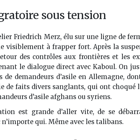
gratoire sous tension
er Friedrich Merz, élu sur une ligne de fer
he visiblement à frapper fort. Après la susp
etour des contrôles aux frontières et les e
nant le dialogue direct avec Kaboul. On just
ions de demandeurs d’asile en Allemagne, don
e de faits divers sanglants, qui ont choqué l
andeurs d’asile afghans ou syriens.
ation est grande d’aller vite, de se débar
n’importe qui. Même avec les talibans.