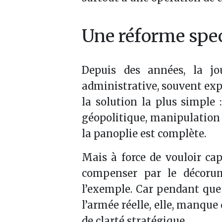
Une réforme spec
Depuis des années, la j
administrative, souvent exp
la solution la plus simple :
géopolitique, manipulation d
la panoplie est complète.
Mais à force de vouloir cap
compenser par le décorum
l’exemple. Car pendant que l
l’armée réelle, elle, manque
de clarté stratégique.