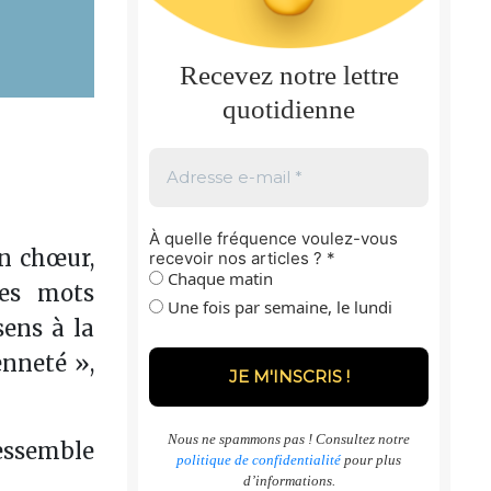
Recevez notre lettre
quotidienne
À quelle fréquence voulez-vous
en chœur,
recevoir nos articles ?
*
Chaque matin
les mots
Une fois par semaine, le lundi
sens à la
enneté »,
Nous ne spammons pas ! Consultez notre
ressemble
politique de confidentialité
pour plus
d’informations.