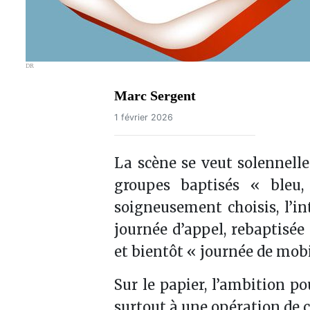
DR
Marc Sergent
1 février 2026
La scène se veut solennelle
groupes baptisés « bleu,
soigneusement choisis, l’in
journée d’appel, rebaptisée
et bientôt « journée de mobi
Sur le papier, l’ambition po
surtout à une opération de