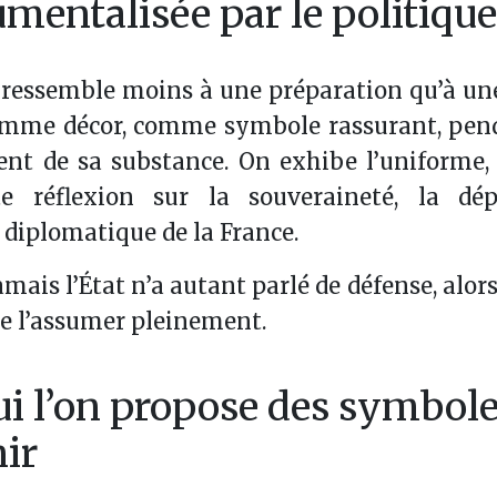
mentalisée par le politique
ressemble moins à une préparation qu’à une
omme décor, comme symbole rassurant, pen
vent de sa substance. On exhibe l’uniforme
e réflexion sur la souveraineté, la dé
 diplomatique de la France.
mais l’État n’a autant parlé de défense, alors 
de l’assumer pleinement.
ui l’on propose des symbol
nir