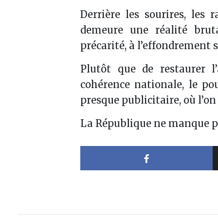
Derrière les sourires, les 
demeure une réalité bruta
précarité, à l’effondrement s
Plutôt que de restaurer l’
cohérence nationale, le pou
presque publicitaire, où l’on
La République ne manque pa
Partager sur 