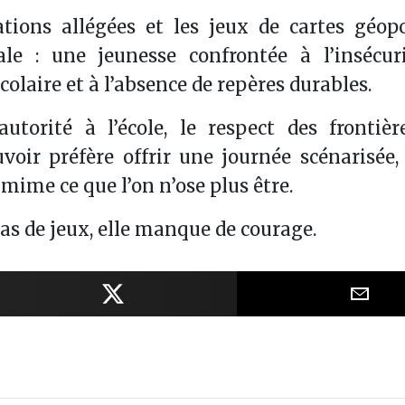
rations allégées et les jeux de cartes géopo
le : une jeunesse confrontée à l’insécuri
colaire et à l’absence de repères durables.
autorité à l’école, le respect des frontiè
voir préfère offrir une journée scénarisée, 
 mime ce que l’on n’ose plus être.
s de jeux, elle manque de courage.
Facebook
Partager sur X
Part