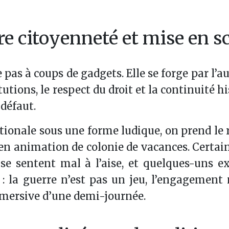
re citoyenneté et mise en s
pas à coups de gadgets. Elle se forge par l’au
tutions, le respect du droit et la continuité h
 défaut.
tionale sous une forme ludique, on prend le 
en animation de colonie de vacances. Certai
 se sentent mal à l’aise, et quelques-uns 
 : la guerre n’est pas un jeu, l’engagement 
mmersive d’une demi-journée.