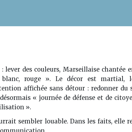
 : lever des couleurs, Marseillaise chantée 
 blanc, rouge ». Le décor est martial, 
tention affichée sans détour : redonner du 
 désormais « journée de défense et de citoy
lisation ».
urrait sembler louable. Dans les faits, elle 
 communication.