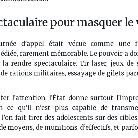
taculaire pour masquer le 
ournée d’appel était vécue comme une f
édiée, rarement mémorable. Le pouvoir a do
 la rendre spectaculaire. Tir laser, jeux de 
e rations militaires, essayage de gilets pare
ter l’attention, l’État donne surtout l’impr
 ce qu’il n’est plus capable de transme
’on fait tirer des adolescents sur des cibles 
 de moyens, de munitions, d’effectifs, et par