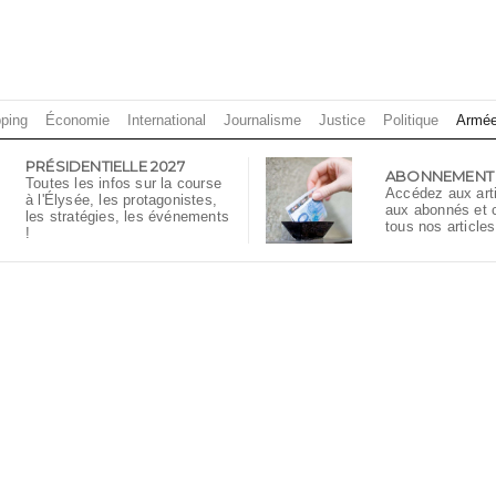
ping
Économie
International
Journalisme
Justice
Politique
Armé
PRÉSIDENTIELLE 2027
ABONNEMENT
Toutes les infos sur la course
Accédez aux art
à l'Élysée, les protagonistes,
aux abonnés et
les stratégies, les événements
tous nos articles
!