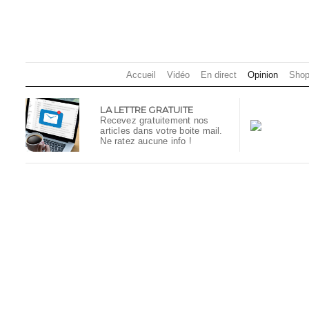
Accueil
Vidéo
En direct
Opinion
Shop
LA LETTRE GRATUITE
Recevez gratuitement nos
articles dans votre boite mail.
Ne ratez aucune info !