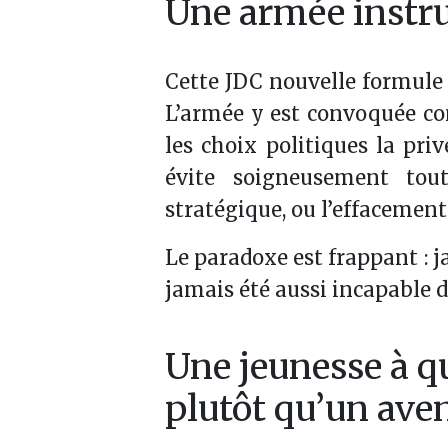
Une armée instru
Cette JDC nouvelle formule 
L’armée y est convoquée c
les choix politiques la pri
évite soigneusement tout
stratégique, ou l’effacement
Le paradoxe est frappant : ja
jamais été aussi incapable 
Une jeunesse à q
plutôt qu’un ave