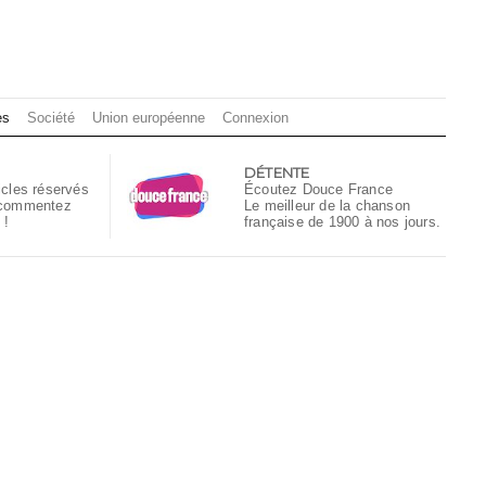
es
Société
Union européenne
Connexion
DÉTENTE
icles réservés
Écoutez Douce France
 commentez
Le meilleur de la chanson
 !
française de 1900 à nos jours.