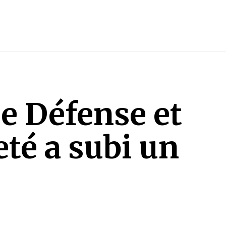
e Défense et
té a subi un