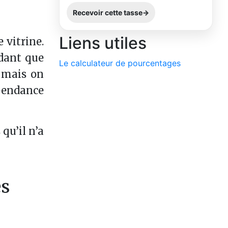
Recevoir cette tasse
Liens utiles
 vitrine.
dant que
Le calculateur de pourcentages
, mais on
pendance
qu’il n’a
es