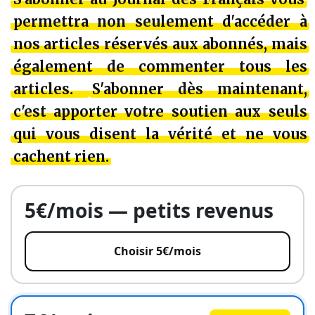
permettra non seulement d'accéder à
nos articles réservés aux abonnés, mais
également de commenter tous les
articles.
S'abonner dès maintenant,
c'est apporter votre soutien aux seuls
qui vous disent la vérité et ne vous
cachent rien.
5€/mois — petits revenus
Choisir 5€/mois