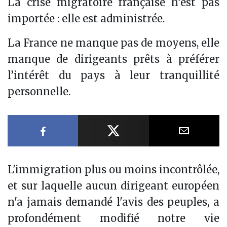
La crise migratoire française n’est pas
importée : elle est administrée.
La France ne manque pas de moyens, elle
manque de dirigeants prêts à préférer
l’intérêt du pays à leur tranquillité
personnelle.
Partager sur Facebook
Partager sur X
Partager
L'immigration plus ou moins incontrôlée,
et sur laquelle aucun dirigeant européen
n'a jamais demandé l'avis des peuples, a
profondément modifié notre vie