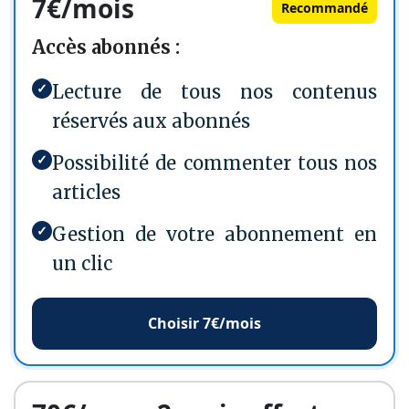
7€/mois
Recommandé
Accès abonnés :
✓
Lecture de tous nos contenus
réservés aux abonnés
✓
Possibilité de commenter tous nos
articles
✓
Gestion de votre abonnement en
un clic
Choisir 7€/mois