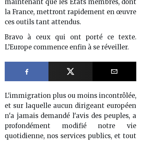
maintenant que les États membres, dont
la France, mettront rapidement en œuvre
ces outils tant attendus.
Bravo à ceux qui ont porté ce texte.
L’Europe commence enfin à se réveiller.
Partager sur Facebook
Partager sur X
Partager
L'immigration plus ou moins incontrôlée,
et sur laquelle aucun dirigeant européen
n'a jamais demandé l'avis des peuples, a
profondément modifié notre vie
quotidienne, nos services publics, et tout