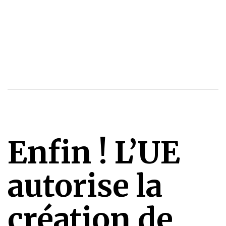
Enfin ! L’UE
autorise la
création de