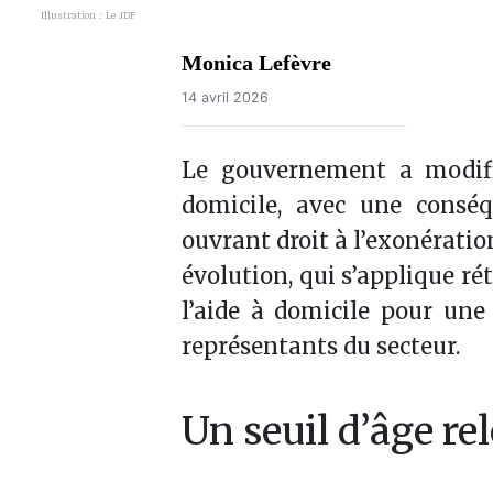
Illustration : Le JDF
Monica Lefèvre
14 avril 2026
Le gouvernement a modifié
domicile, avec une conséq
ouvrant droit à l’exonératio
évolution, qui s’applique ré
l’aide à domicile pour une 
représentants du secteur.
Un seuil d’âge re