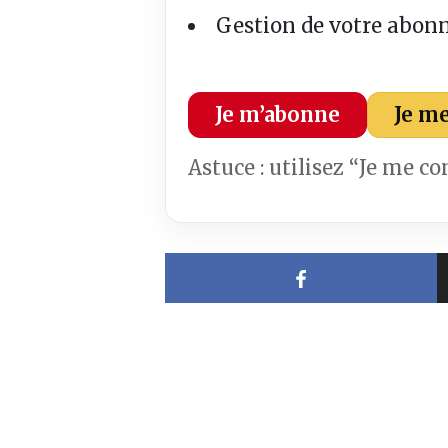
Gestion de votre abon
Je m’abonne
Je m
Astuce : utilisez “Je me c
Partager sur 