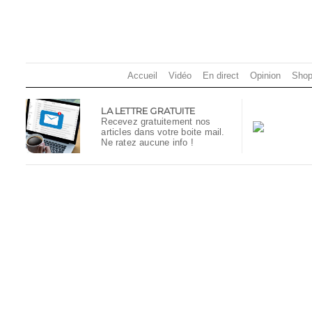
Accueil
Vidéo
En direct
Opinion
Shop
LA LETTRE GRATUITE
Recevez gratuitement nos
articles dans votre boite mail.
Ne ratez aucune info !