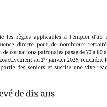
 les règles applicables à l’emploi d’un s
uence directe pour de nombreux retraités
n de cotisations patronales passe de 70 à 80 a
er
troactivement au 1
janvier 2026, renchérit l
partie des seniors et suscite une vive réa
levé de dix ans