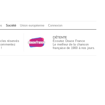
es
Société
Union européenne
Connexion
DÉTENTE
icles réservés
Écoutez Douce France
 commentez
Le meilleur de la chanson
 !
française de 1900 à nos jours.