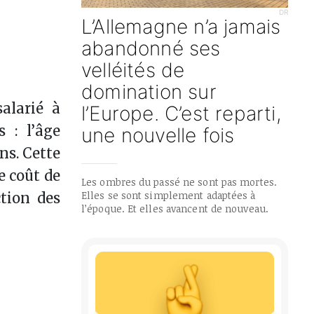
DR
L’Allemagne n’a jamais
abandonné ses
velléités de
domination sur
alarié à
l’Europe. C’est reparti,
 : l’âge
une nouvelle fois
ns. Cette
e coût de
Les ombres du passé ne sont pas mortes.
Elles se sont simplement adaptées à
ction des
l’époque. Et elles avancent de nouveau.