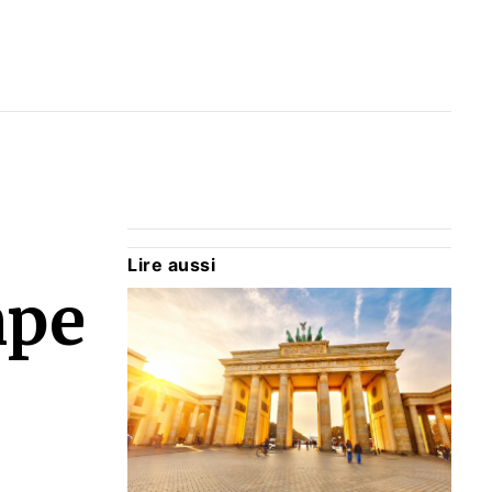
Lire aussi
mpe