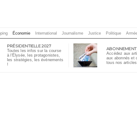
ping
Économie
International
Journalisme
Justice
Politique
Armé
PRÉSIDENTIELLE 2027
ABONNEMENT
Toutes les infos sur la course
Accédez aux art
à l'Élysée, les protagonistes,
aux abonnés et
les stratégies, les événements
tous nos articles
!