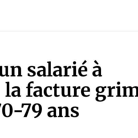
un salarié à
: la facture gri
70-79 ans