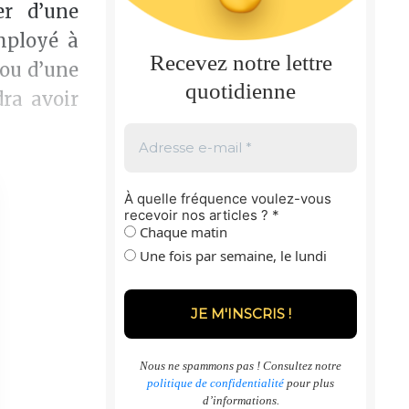
er d’une
mployé à
Recevez notre lettre
 ou d’une
quotidienne
dra avoir
À quelle fréquence voulez-vous
recevoir nos articles ?
*
Chaque matin
Une fois par semaine, le lundi
Nous ne spammons pas ! Consultez notre
politique de confidentialité
pour plus
d’informations.