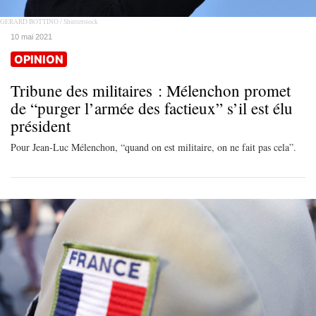
GERARD BOTTINO / Shutterstock
10 mai 2021
OPINION
Tribune des militaires : Mélenchon promet
de “purger l’armée des factieux” s’il est élu
président
Pour Jean-Luc Mélenchon, “quand on est militaire, on ne fait pas cela”.