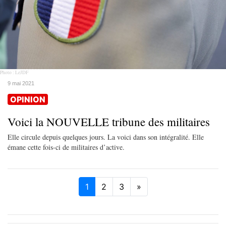
Photo : LeJDF
9 mai 2021
OPINION
Voici la NOUVELLE tribune des militaires
Elle circule depuis quelques jours. La voici dans son intégralité. Elle
émane cette fois-ci de militaires d’active.
1
2
3
»