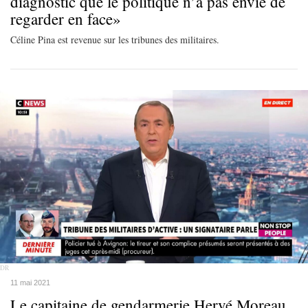
diagnostic que le politique n’a pas envie de
regarder en face»
Céline Pina est revenue sur les tribunes des militaires.
DR
11 mai 2021
Le capitaine de gendarmerie Hervé Moreau