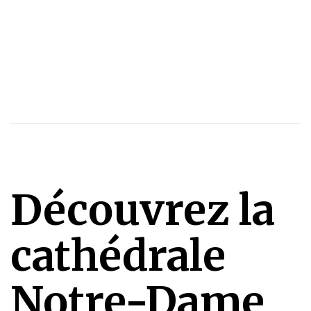
Découvrez la
cathédrale
Notre-Dame