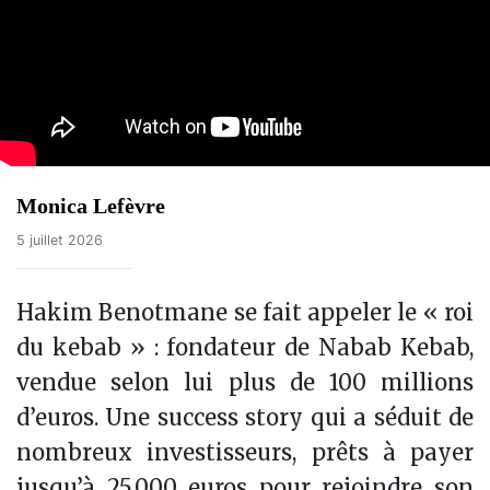
Monica Lefèvre
5 juillet 2026
Hakim Benotmane se fait appeler le « roi
du kebab » : fondateur de Nabab Kebab,
vendue selon lui plus de 100 millions
d’euros. Une success story qui a séduit de
nombreux investisseurs, prêts à payer
jusqu’à 25.000 euros pour rejoindre son