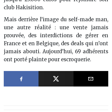
club Hakisition.
Mais derrière l’image du self-made man,
une autre réalité : une vente jamais
prouvée, des interdictions de gérer en
France et en Belgique, des deals qui n’ont
jamais abouti. Aujourd’hui, 69 adhérents
ont porté plainte pour escroquerie.
Partager sur Facebook
Partager sur X
Partager