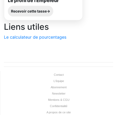
Le profil de l'Empereur
Recevoir cette tasse
Liens utiles
Le calculateur de pourcentages
Contact
L'équipe
Abonnement
Newsletter
Mentions & CGU
Confidentialité
A propos de ce site