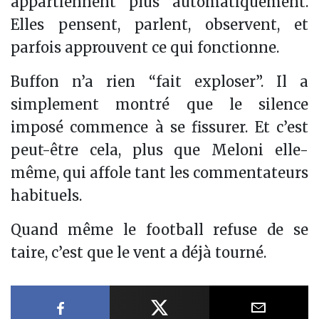
appartiennent plus automatiquement.
Elles pensent, parlent, observent, et
parfois approuvent ce qui fonctionne.
Buffon n’a rien “fait exploser”. Il a
simplement montré que le silence
imposé commence à se fissurer. Et c’est
peut-être cela, plus que Meloni elle-
même, qui affole tant les commentateurs
habituels.
Quand même le football refuse de se
taire, c’est que le vent a déjà tourné.
Partager sur Facebook
Partager sur X
Partager