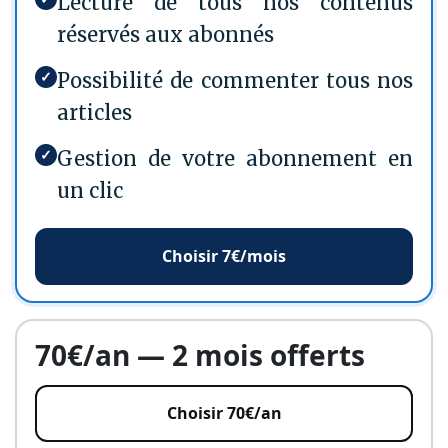
Lecture de tous nos contenus
réservés aux abonnés
✓
Possibilité de commenter tous nos
articles
✓
Gestion de votre abonnement en
un clic
Choisir 7€/mois
70€/an — 2 mois offerts
Choisir 70€/an