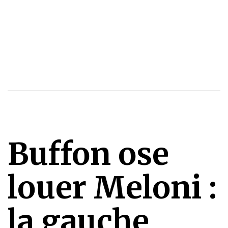
Buffon ose
louer Meloni :
la gauche