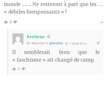
monde …….. Ne resteront à part que les …..
« débiles bienpensants » !
2
Berthran
Répondre à
jpdoudou
7 mois il y a
Il semblerait bien que le
« faschisme » ait changé de camp.
0