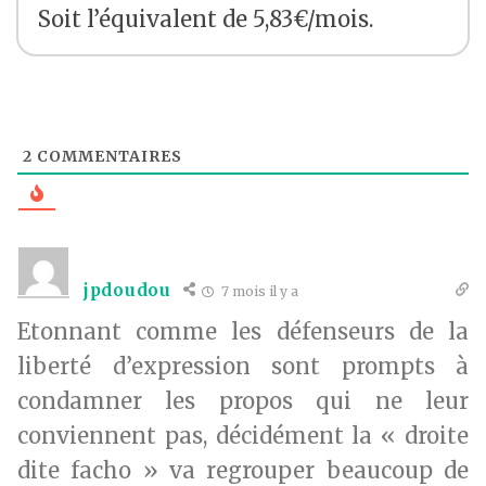
Soit l’équivalent de 5,83€/mois.
2
COMMENTAIRES
jpdoudou
7 mois il y a
Etonnant comme les défenseurs de la
liberté d’expression sont prompts à
condamner les propos qui ne leur
conviennent pas, décidément la « droite
dite facho » va regrouper beaucoup de