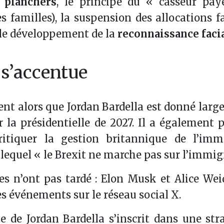
 planchers
, le principe du « casseur pay
s familles), la suspension des allocations f
e le développement de la
reconnaissance faci
 s’accentue
ent alors que Jordan Bardella est donné lar
 la présidentielle de 2027. Il a également p
ritiquer la gestion britannique de l’immi
lequel « le Brexit ne marche pas sur l’immig
es n’ont pas tardé : Elon Musk et Alice Wei
 événements sur le réseau social X.
te de Jordan Bardella s’inscrit dans une str