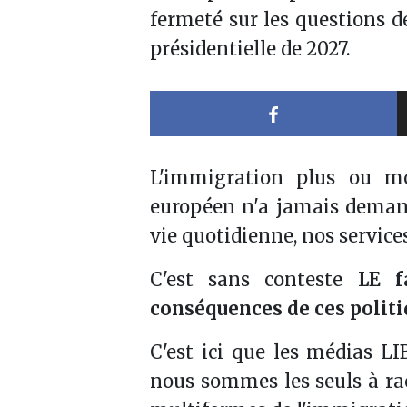
fermeté sur les questions de
présidentielle de 2027.
Partager sur 
L'immigration plus ou mo
européen n'a jamais demand
vie quotidienne, nos service
C'est sans conteste
LE f
conséquences de ces politi
C'est ici que les médias 
nous sommes les seuls à rac