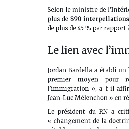
Selon le ministre de l’Intér
plus de
890 interpellation
de plus de 45 % par rapport 
Le lien avec l’i
Jordan Bardella a établi un 
premier moyen pour rét
l’immigration », a-t-il aff
Jean-Luc Mélenchon » en ré
Le président du RN a crit
« changement de la doctrine