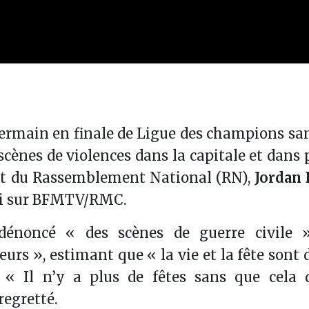
Germain en finale de Ligue des champions sa
cènes de violences dans la capitale et dans 
dent du Rassemblement National (RN),
Jordan 
ndi sur BFMTV/RMC.
 dénoncé « des scènes de guerre civile 
rs », estimant que « la vie et la fête sont
 « Il n’y a plus de fêtes sans que cela 
regretté.