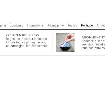
ping
Économie
International
Journalisme
Justice
Politique
Armé
PRÉSIDENTIELLE 2027
ABONNEMENT
Toutes les infos sur la course
Accédez aux art
à l'Élysée, les protagonistes,
aux abonnés et
les stratégies, les événements
tous nos articles
!