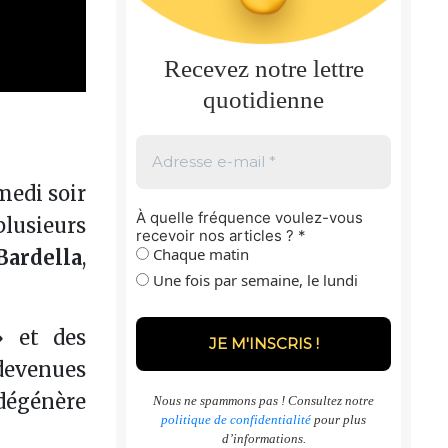
Recevez notre lettre
quotidienne
medi soir
À quelle fréquence voulez-vous
plusieurs
recevoir nos articles ?
*
Chaque matin
Bardella
,
Une fois par semaine, le lundi
» et des
 devenues
dégénère
Nous ne spammons pas ! Consultez notre
politique de confidentialité
pour plus
d’informations.