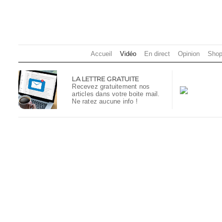
Accueil
Vidéo
En direct
Opinion
Shop
LA LETTRE GRATUITE
Recevez gratuitement nos
articles dans votre boite mail.
Ne ratez aucune info !