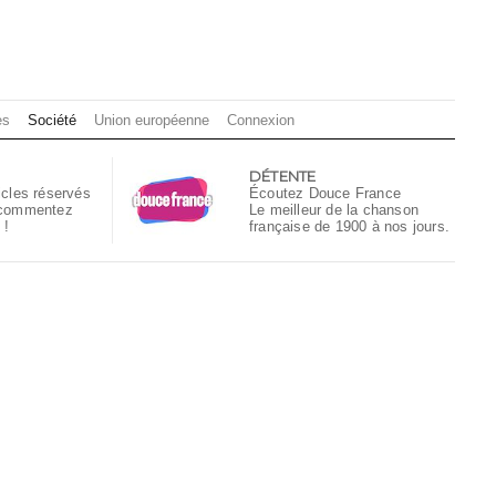
es
Société
Union européenne
Connexion
DÉTENTE
icles réservés
Écoutez Douce France
 commentez
Le meilleur de la chanson
 !
française de 1900 à nos jours.