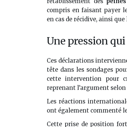
rétablissement des
peines
compris en faisant payer le
en cas de récidive, ainsi qu
Une pression qui
Ces déclarations intervienn
tête dans les sondages pour
cette intervention pour c
reprenant l’argument selon 
Les réactions international
ont également commenté les
Cette prise de position for