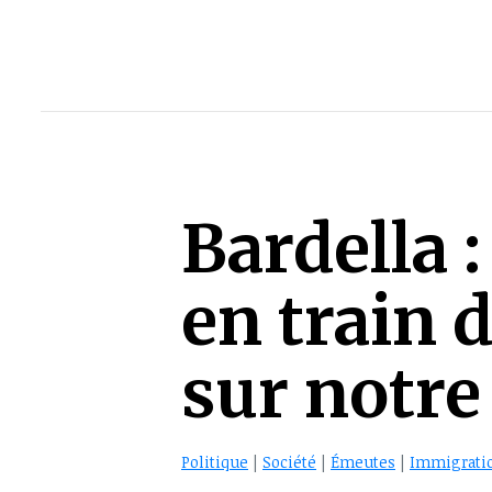
Bardella
en train 
sur notre 
Politique
|
Société
|
Émeutes
|
Immigrati