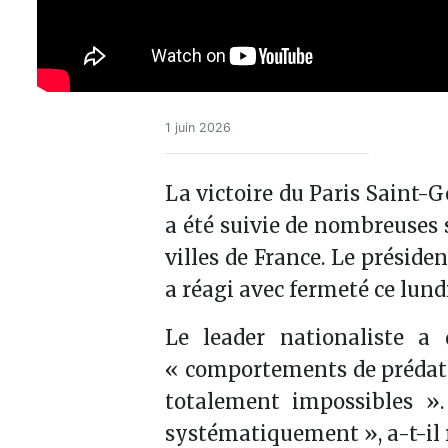
1 juin 2026
La victoire du Paris Saint-
a été suivie de nombreuses s
villes de France. Le prési
a réagi avec fermeté ce lu
Le leader nationaliste a
« comportements de prédateu
totalement impossibles ».
systématiquement », a-t-il 