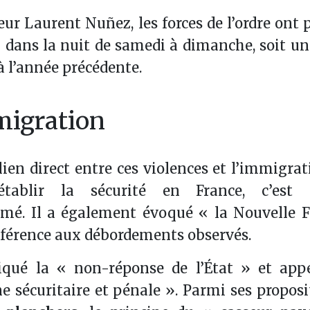
ieur Laurent Nuñez, les forces de l’ordre ont 
s
dans la nuit de samedi à dimanche, soit u
à l’année précédente.
mmigration
lien direct entre ces violences et l’immigrat
ablir la sécurité en France, c’est d’
irmé. Il a également évoqué « la Nouvelle 
férence aux débordements observés.
iqué la « non-réponse de l’État » et app
 sécuritaire et pénale ». Parmi ses proposit