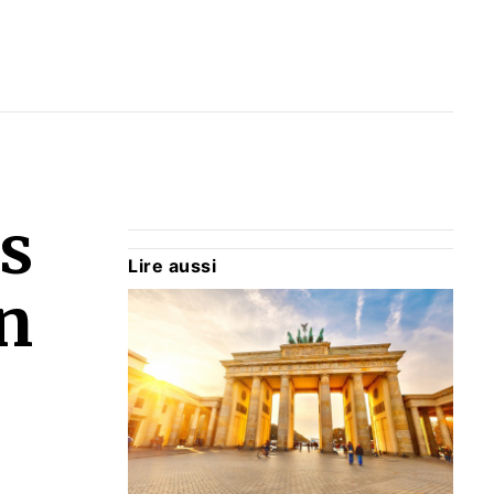
s
Lire aussi
in