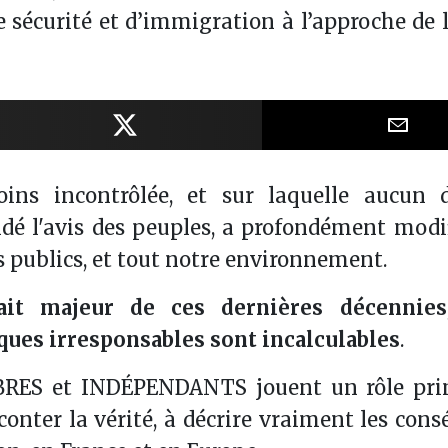
 sécurité et d’immigration à l’approche de l
Facebook
Partager sur X
Part
ins incontrôlée, et sur laquelle aucun d
é l'avis des peuples, a profondément modif
s publics, et tout notre environnement.
ait majeur de ces dernières décennies
ques irresponsables sont incalculables
.
LIBRES et INDÉPENDANTS jouent un rôle prim
onter la vérité, à décrire vraiment les con